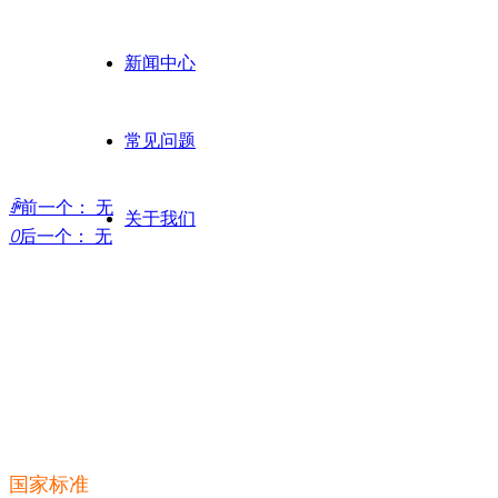
新闻中心
常见问题
ꄴ
前一个：
无
关于我们
ꄲ
后一个：
无
国家标准