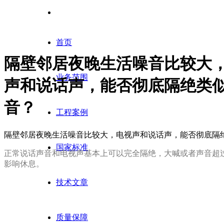
首页
隔壁邻居夜晚生活噪音比较大
业务范围
声和说话声，能否彻底隔绝类
音？
工程案例
隔壁邻居夜晚生活噪音比较大，电视声和说话声，能否彻底隔
国家标准
正常说话声音和电视声基本上可以完全隔绝，大喊或者声音超
影响休息。
技术文章
质量保障