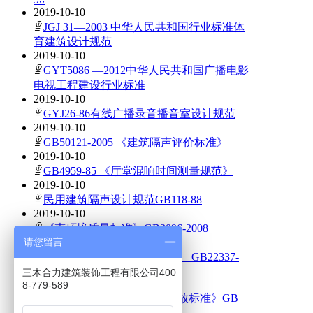
2019-10-10
ꁇ
JGJ 31—2003 中华人民共和国行业标准体
育建筑设计规范
2019-10-10
ꁇ
GYT5086 —2012中华人民共和国广播电影
电视工程建设行业标准
2019-10-10
ꁇ
GYJ26-86有线广播录音播音室设计规范
2019-10-10
ꁇ
GB50121-2005 《建筑隔声评价标准》
2019-10-10
ꁇ
GB4959-85 《厅堂混响时间测量规范》
2019-10-10
ꁇ
民用建筑隔声设计规范GB118-88
2019-10-10
ꁇ
《声环境质量标准》GB3096-2008
请您留言
2019-10-10
ꁇ
《社会生环境噪声排放标准》 GB22337-
2008
三木合力建筑装饰工程有限公司400
2019-10-10
8-779-589
ꁇ
《工业企业厂界环境噪声排放标准》GB
12348-2008