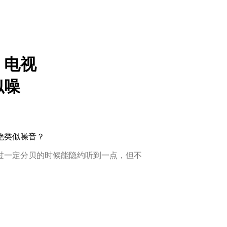
，电视
似噪
绝类似噪音？
过一定分贝的时候能隐约听到一点，但不